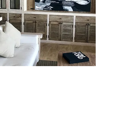
Contacto
Nombre *
Email *